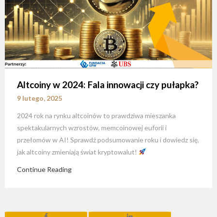
Altcoiny w 2024: Fala innowacji czy pułapka?
9 lutego, 2025
2024 rok na rynku altcoinów to prawdziwa mieszanka
spektakularnych wzrostów, memcoinowej euforii i
przełomów w AI! Sprawdź podsumowanie roku i dowiedz się,
jak altcoiny zmieniają świat kryptowalut!
Continue Reading