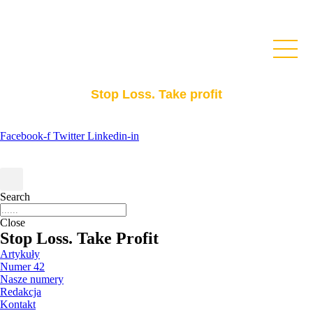
Stop Loss. Take profit
Facebook-f
Twitter
Linkedin-in
Search
Close
Stop Loss. Take Profit
Artykuły
Numer 42
Nasze numery
Redakcja
Kontakt