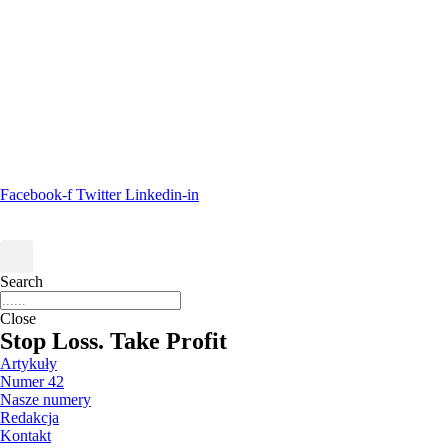
Facebook-f
Twitter
Linkedin-in
Search
Close
Stop Loss. Take Profit
Artykuły
Numer 42
Nasze numery
Redakcja
Kontakt