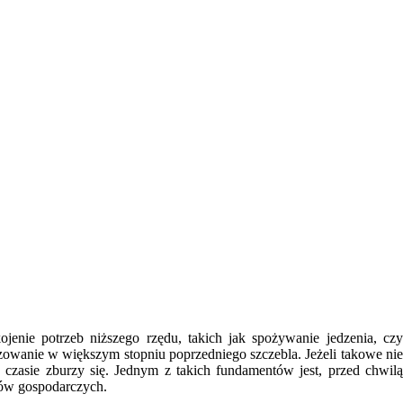
jenie potrzeb niższego rzędu, takich jak spożywanie jedzenia, czy
zowanie w większym stopniu poprzedniego szczebla. Jeżeli takowe nie
czasie zburzy się. Jednym z takich fundamentów jest, przed chwilą
ków gospodarczych.