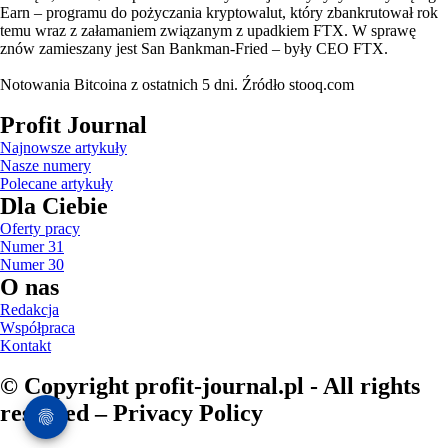
Earn – programu do pożyczania kryptowalut, który zbankrutował rok
temu wraz z załamaniem związanym z upadkiem FTX. W sprawę
znów zamieszany jest San Bankman-Fried – były CEO FTX.
Notowania Bitcoina z ostatnich 5 dni. Źródło stooq.com
Profit Journal
Najnowsze artykuły
Nasze numery
Polecane artykuły
Dla Ciebie
Oferty pracy
Numer 31
Numer 30
O nas
Redakcja
Współpraca
Kontakt
© Copyright profit-journal.pl - All rights
reserved – Privacy Policy