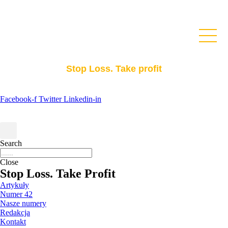
Stop Loss. Take profit
Facebook-f
Twitter
Linkedin-in
Search
Close
Stop Loss. Take Profit
Artykuły
Numer 42
Nasze numery
Redakcja
Kontakt