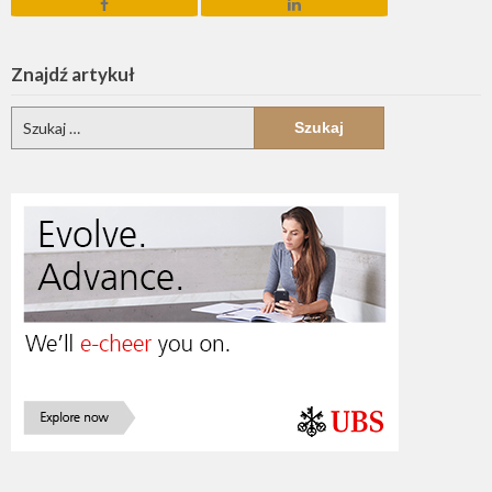
Znajdź artykuł