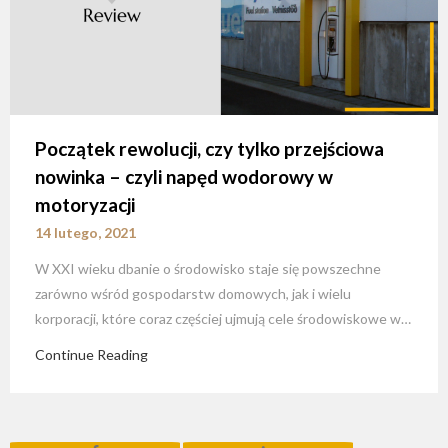
Początek rewolucji, czy tylko przejściowa
nowinka – czyli napęd wodorowy w
motoryzacji
14 lutego, 2021
W XXI wieku dbanie o środowisko staje się powszechne
zarówno wśród gospodarstw domowych, jak i wielu
korporacji, które coraz częściej ujmują cele środowiskowe w…
Continue Reading