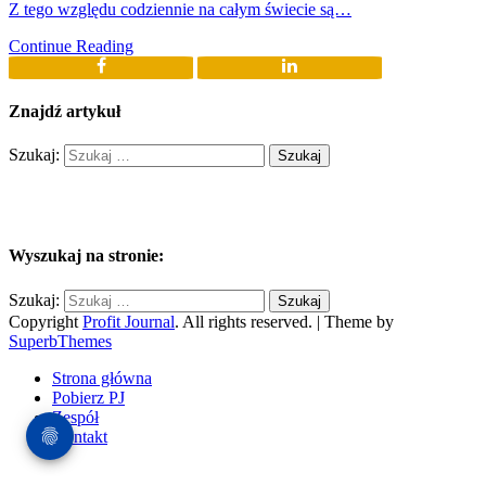
Z tego względu codziennie na całym świecie są…
Continue Reading
Znajdź artykuł
Szukaj:
Wyszukaj na stronie:
Szukaj:
Copyright
Profit Journal
. All rights reserved.
| Theme by
SuperbThemes
Strona główna
Pobierz PJ
Zespół
Kontakt