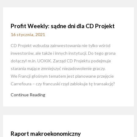
Profit Weekly: sądne dni dla CD Projekt
16 stycznia, 2021
CD Projekt wzbudza zainwestowania nie tylko wśród
inwestorów, ale także i innych instytucji. Do tego grona
dołączył m.in. UOKiK. Zarząd CD Projektu podejmuje
starania mające zmniejszyć niezadowolenie graczy.
We Francji głośnym tematem jest planowane przejęcie
Carrefoura – czy francuski rząd zablokuje tę transakcję?
Continue Reading
Raport makroekonomiczny