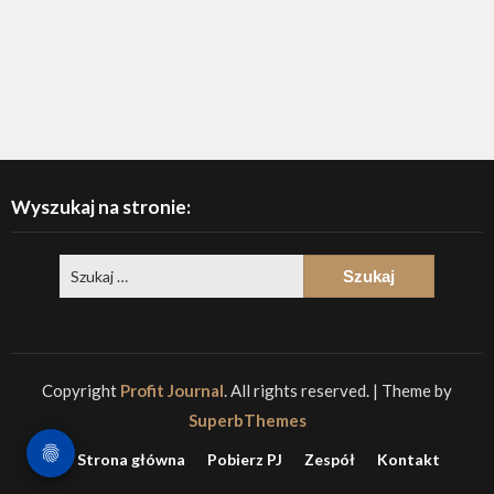
Wyszukaj na stronie:
Copyright
Profit Journal
. All rights reserved.
| Theme by
SuperbThemes
Strona główna
Pobierz PJ
Zespół
Kontakt