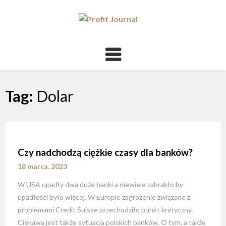
Tag:
Dolar
Czy nadchodzą ciężkie czasy dla banków?
18 marca, 2023
W USA upadły dwa duże banki a niewiele zabrakło by
upadłości było więcej. W Europie zagrożenie związane z
problemami Credit Suisse przechodziło punkt krytyczny.
Ciekawa jest także sytuacja polskich banków. O tym, a także