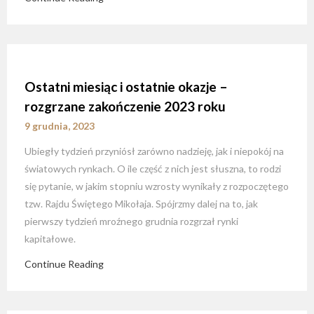
Ostatni miesiąc i ostatnie okazje –
rozgrzane zakończenie 2023 roku
9 grudnia, 2023
Ubiegły tydzień przyniósł zarówno nadzieję, jak i niepokój na
światowych rynkach. O ile część z nich jest słuszna, to rodzi
się pytanie, w jakim stopniu wzrosty wynikały z rozpoczętego
tzw. Rajdu Świętego Mikołaja. Spójrzmy dalej na to, jak
pierwszy tydzień mroźnego grudnia rozgrzał rynki
kapitałowe.
Continue Reading