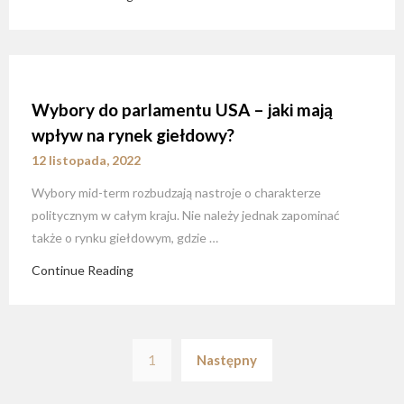
Wybory do parlamentu USA – jaki mają
wpływ na rynek giełdowy?
12 listopada, 2022
Wybory mid-term rozbudzają nastroje o charakterze
politycznym w całym kraju. Nie należy jednak zapominać
także o rynku giełdowym, gdzie …
Continue Reading
Stronicowanie
1
Następny
wpisów