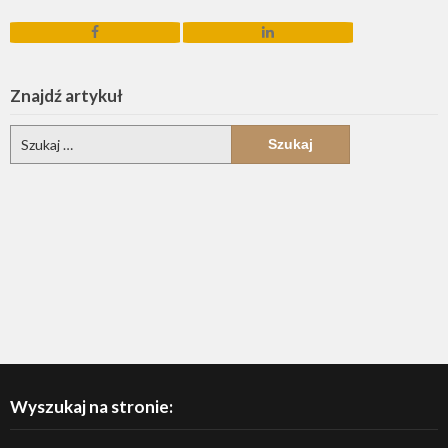
Znajdź artykuł
Szukaj:
S
Wyszukaj na stronie: