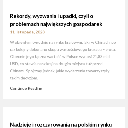
Rekordy, wyzwania i upadki, czyli o
problemach największych gospodarek
11 listopada, 2023
W ubiegłym tygodniu na rynku krajowym, jak i w Chinach, po
raz kolejny dokonano skupu wartościowego kruszcu – złota.
Obecnie jego łączna wartość w Polsce wynosi 21,83 mld
USD, co stawia nasz kraj na drugim miejscu tuż przed
Chinami. Spójrzmy jednak, jakie wydarzenia towarzyszyły
takim decyzjom.
Continue Reading
Nadzieje i rozczarowania na polskim rynku