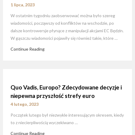
1 lipca, 2023
W ostatnim tygodniu zaobserwować można było szereg
wiadomości, począwszy od konfliktów na wschodzie, po
dalsze kontrowersje płynące z manipulacji akcjami EC Będzin.
W gąszczu wiadomości pojawiły się również takie, które …
Continue Reading
Quo Vadis, Europo? Zdecydowane decyzje i
niepewna przyszłość strefy euro
4 lutego, 2023
Początek lutego był niezwykle interesującym okresem, kiedy
to z niecierpliwością wyczekiwano …
Continue Reading